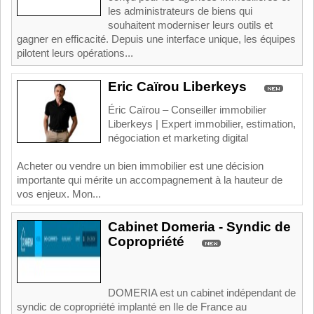
les administrateurs de biens qui
souhaitent moderniser leurs outils et
gagner en efficacité. Depuis une interface unique, les équipes
pilotent leurs opérations...
Eric Caïrou Liberkeys
Éric Caïrou – Conseiller immobilier
Liberkeys | Expert immobilier, estimation,
négociation et marketing digital
Acheter ou vendre un bien immobilier est une décision
importante qui mérite un accompagnement à la hauteur de
vos enjeux. Mon...
Cabinet Domeria - Syndic de
Copropriété
DOMERIA est un cabinet indépendant de
syndic de copropriété implanté en Ile de France au