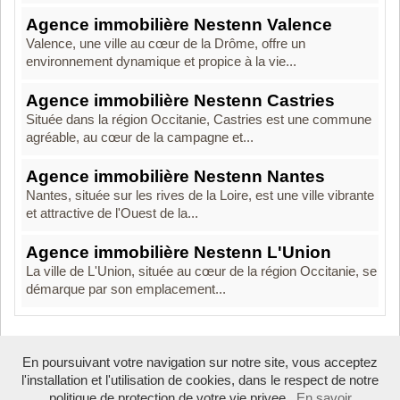
Agence immobilière Nestenn Valence
Valence, une ville au cœur de la Drôme, offre un
environnement dynamique et propice à la vie...
Agence immobilière Nestenn Castries
Située dans la région Occitanie, Castries est une commune
agréable, au cœur de la campagne et...
Agence immobilière Nestenn Nantes
Nantes, située sur les rives de la Loire, est une ville vibrante
et attractive de l'Ouest de la...
Agence immobilière Nestenn L'Union
La ville de L'Union, située au cœur de la région Occitanie, se
démarque par son emplacement...
En poursuivant votre navigation sur notre site, vous acceptez
Boosté par Arfooo 2.02 - © 2007 - 2026
l'installation et l'utilisation de cookies, dans le respect de notre
politique de protection de votre vie privee.
En savoir