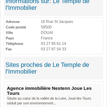
Informations sur: Le Temple de
l'Immobilier
Adresse
10 Rue St Jacques
Code postal
59500
Ville
DOUAI
Pays
France
Téléphone
03 27 95 61 14
Fax
03 27 87 54 33
Sites proches de Le Temple de
l'Immobilier
Agence immobilière Nestenn Joue Les
Tours
Située au cœur de la vallée de la Loire, Joué-lès-Tours
séduit par son environnement...