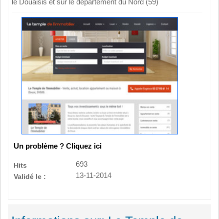
le Douaisis et sur le département du Nord (59)
Un problème ? Cliquez ici
693
Hits
13-11-2014
Validé le :