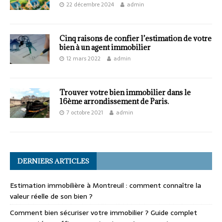
22 décembre 2024
admin
Cinq raisons de confier l’estimation de votre
bien à un agent immobilier
12 mars 2022
admin
Trouver votre bien immobilier dans le
16ème arrondissement de Paris.
7 octobre 2021
admin
DERNIERS ARTICLES
Estimation immobilière à Montreuil : comment connaître la
valeur réelle de son bien ?
Comment bien sécuriser votre immobilier ? Guide complet