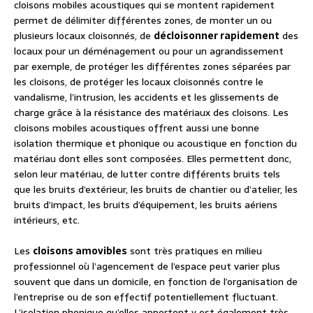
cloisons mobiles acoustiques qui se montent rapidement
permet de délimiter différentes zones, de monter un ou
plusieurs locaux cloisonnés, de
décloisonner rapidement
des
locaux pour un déménagement ou pour un agrandissement
par exemple, de protéger les différentes zones séparées par
les cloisons, de protéger les locaux cloisonnés contre le
vandalisme, l’intrusion, les accidents et les glissements de
charge grâce à la résistance des matériaux des cloisons. Les
cloisons mobiles acoustiques offrent aussi une bonne
isolation thermique et phonique ou acoustique en fonction du
matériau dont elles sont composées. Elles permettent donc,
selon leur matériau, de lutter contre différents bruits tels
que les bruits d’extérieur, les bruits de chantier ou d’atelier, les
bruits d’impact, les bruits d’équipement, les bruits aériens
intérieurs, etc.
Les
cloisons amovibles
sont très pratiques en milieu
professionnel où l’agencement de l’espace peut varier plus
souvent que dans un domicile, en fonction de l’organisation de
l’entreprise ou de son effectif potentiellement fluctuant.
L’isolation phonique qu’elles apportent y est également très