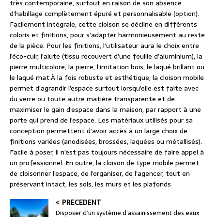
très contemporaine, surtout en raison de son absence
d’habillage complètement épuré et personnalisable (option).
Facilement intégrale, cette cloison se décline en différents
coloris et finitions, pour s’adapter harmonieusement au reste
de la pièce. Pour les finitions, l’utilisateur aura le choix entre
l’éco-cuir, l’alute (tissu recouvert d’une feuille d’aluminium), la
pierre multicolore, la pierre, l’imitation bois, le laqué brillant ou
le laqué mat.À la fois robuste et esthétique, la cloison mobile
permet d’agrandir l’espace surtout lorsqu’elle est faite avec
du verre ou toute autre matière transparente et de
maximiser le gain d’espace dans la maison, par rapport à une
porte qui prend de l’espace. Les matériaux utilisés pour sa
conception permettent d’avoir accès à un large choix de
finitions variées (anodisées, brossées, laquées ou métallisés).
Facile à poser, il n’est pas toujours nécessaire de faire appel à
un professionnel. En outre, la cloison de type mobile permet
de cloisonner l’espace, de l’organiser, de l’agencer, tout en
préservant intact, les sols, les murs et les plafonds
PRÉCÉDENT
Disposer d’un système d’assainissement des eaux