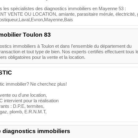
 les spécialistes des diagnostics immobiliers en Mayenne 53 :
NT VENTE OU LOCATION, amiante, parasitaire mérule, électricité, 
nostiqueur,Laval,Evron,Mayenne,Bais
mobilier Toulon 83
ostics immobiliers à Toulon et dans l'ensemble du département du
ransaction et tout type de bien. Nos experts certifiés effectuent tous l
rs obligatoires pour la vente et la location.
STIC
tic immobilier? Ne cherchez plus!
 vente ou d'une location,
tervient pour la réalisation
ants : D.P.E, termites,
, gaz, plomb, E.R.N.M.T,
e diagnostics immobiliers