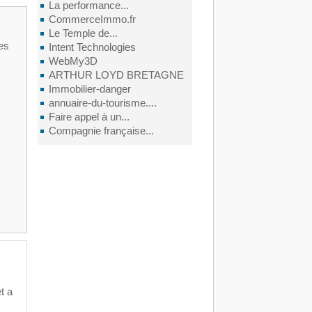
La performance...
CommerceImmo.fr
Le Temple de...
les
Intent Technologies
WebMy3D
ARTHUR LOYD BRETAGNE
Immobilier-danger
annuaire-du-tourisme....
Faire appel à un...
Compagnie française...
t a