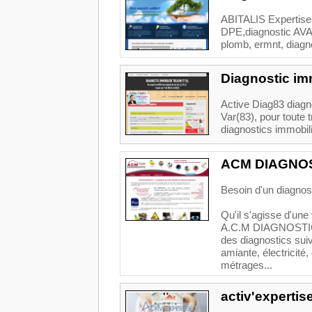
ABITALIS Expertises
DPE,diagnostic AVA
plomb, ermnt, diag
Diagnostic im
Active Diag83 diagn
Var(83), pour toute t
diagnostics immobilie
ACM DIAGNO
Besoin d'un diagnos
Qu'il s'agisse d'une
A.C.M DIAGNOSTIC in
des diagnostics suiv
amiante, électricité
métrages...
activ'expertis