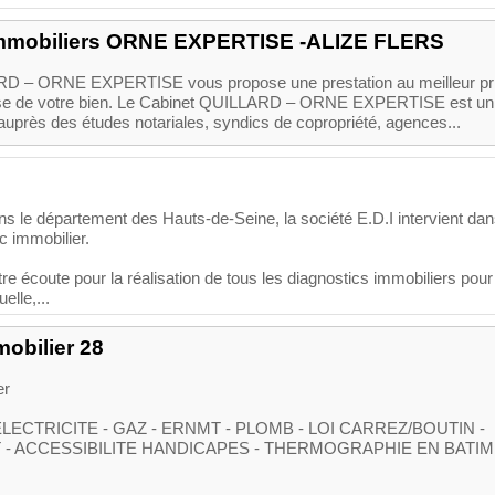
immobiliers ORNE EXPERTISE -ALIZE FLERS
D – ORNE EXPERTISE vous propose une prestation au meilleur pr
esse de votre bien. Le Cabinet QUILLARD – ORNE EXPERTISE est un
 auprès des études notariales, syndics de copropriété, agences...
s le département des Hauts-de-Seine, la société E.D.I intervient dan
c immobilier.
 écoute pour la réalisation de tous les diagnostics immobiliers pour
elle,...
mobilier 28
er
ELECTRICITE - GAZ - ERNMT - PLOMB - LOI CARREZ/BOUTIN -
 - ACCESSIBILITE HANDICAPES - THERMOGRAPHIE EN BATI