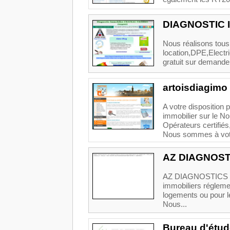
DIAGNOSTIC 
Nous réalisons tous
location,DPE,Electri
gratuit sur demande 
artoisdiagimo
A votre disposition p
immobilier sur le No
Opérateurs certifié
Nous sommes à votre
AZ DIAGNOSTIC
AZ DIAGNOSTICS est
immobiliers réglemen
logements ou pour l
Nous...
Bureau d'étu