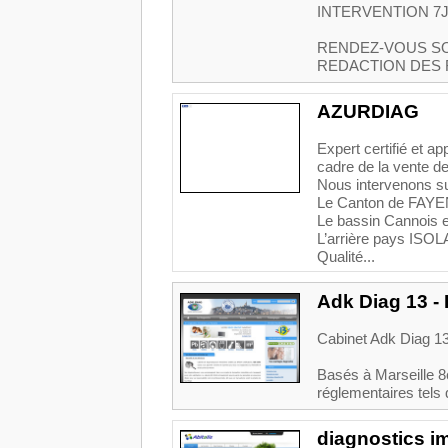
INTERVENTION 7J
RENDEZ-VOUS S
REDACTION DES 
AZURDIAG
Expert certifié et a
cadre de la vente de
Nous intervenons s
Le Canton de FAY
Le bassin Cannois e
L’arrière pays IS
Qualité...
Adk Diag 13 - 
Cabinet Adk Diag 13,
Basés à Marseille 8
réglementaires tels
diagnostics i