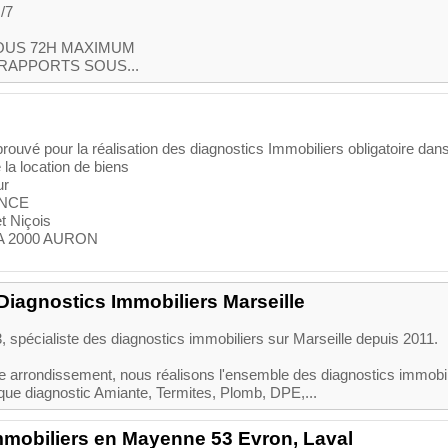
/7
OUS 72H MAXIMUM
RAPPORTS SOUS...
pprouvé pour la réalisation des diagnostics Immobiliers obligatoire dans
 la location de biens
ur
ENCE
t Niçois
OLA 2000 AURON
Diagnostics Immobiliers Marseille
 spécialiste des diagnostics immobiliers sur Marseille depuis 2011.
e arrondissement, nous réalisons l'ensemble des diagnostics immobil
 que diagnostic Amiante, Termites, Plomb, DPE,...
mmobiliers en Mayenne 53 Evron, Laval