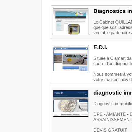
Diagnostics 
Le Cabinet QUILLAR
quelque soit l’adr
véritable partenaire
E.D.I.
Située à Clamart dan
cadre d'un diagnosti
Nous sommes à votre
votre maison individu
diagnostic im
Diagnostic immobili
DPE - AMIANTE - 
ASSAINISSEMENT
DEVIS GRATUIT