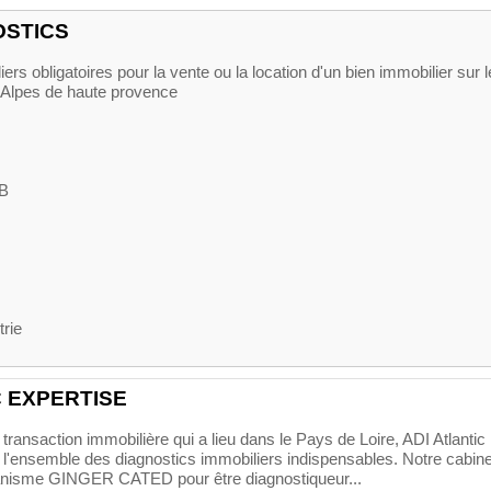
OSTICS
ers obligatoires pour la vente ou la location d'un bien immobilier sur 
 Alpes de haute provence
B
trie
C EXPERTISE
transaction immobilière qui a lieu dans le Pays de Loire, ADI Atlantic
r l'ensemble des diagnostics immobiliers indispensables. Notre cabine
organisme GINGER CATED pour être diagnostiqueur...