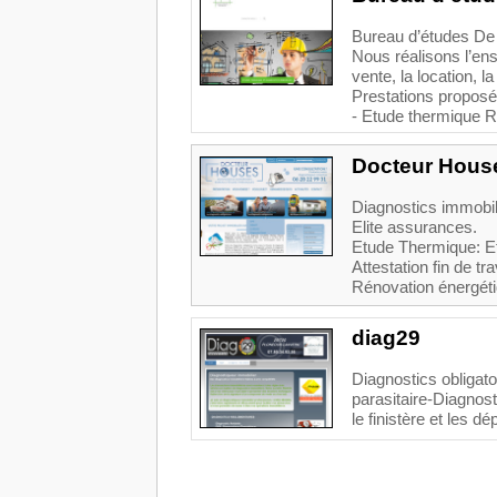
Bureau d’études De
Nous réalisons l’en
vente, la location, 
Prestations proposé
- Etude thermique R
Docteur Hous
Diagnostics immobili
Elite assurances.
Etude Thermique: Et
Attestation fin de t
Rénovation énergéti
diag29
Diagnostics obligato
parasitaire-Diagnos
le finistère et les d