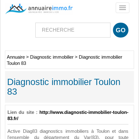
Toggle
navigati
Annuaire
>
Diagnostic immobilier
>
Diagnostic immobilier
Toulon 83
Diagnostic immobilier Toulon
83
Lien du site :
http://www.diagnostic-immobilier-toulon-
83.fr/
Active Diag83 diagnostics immobiliers à Toulon et dans
l'ensemble du département du Var(83), pour toute