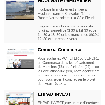
HOULGATE IMMOBILIER
Houlgate Immobilier est située à
Houlgate, dans le Calvados (14), en
Basse-Normandie, sur la Côte Fleurie.
L'agence immobilière est ouverte du
lundi au samedi de 9h30 à 12h30 et de
14h30 à 18h30 et le dimanche de 9h30 à
12h30 et sur rendez-vous...
Comexia Commerce
Vous souhaitez ACHETER ou VENDRE
un Commerce dans les départements
du Morbihan (56), du Finistère (29) et de
la Loire-Atlantique (44), notre agence est
au plus près des acteurs de ce métier
pour vous aider à concrétiser le projet
dont vous rêvez....
EHPAD INVEST
EHPAD-INVEST joue un role d’interface