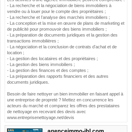
-
La
rec
her
che
et
la
n
é
g
ociation
de
bi
ens
imm
ob
ili
ers
à
vend
re
o
u
à
lou
er
pour
le
com
pt
e
des
propri
ét
aires
;
-
La
rec
her
che
et
l
'
analy
se
des
march
és
imm
ob
ili
ers
;
-
La
conception
et
la
m
ise
en
œ
uv
re
de
plans
de
marketing
et
de
public
ité
pour
prom
ou
v
oir
des
bi
ens
imm
ob
ili
ers
;
-
La
pr
é
par
ation
de
documents
jur
id
iques
et
la
gest
ion
des
transactions
imm
ob
ili
è
res
;
-
La
n
é
g
ociation
et
la
conclusion
de
contr
ats
d
'
ach
at
et
de
location
;
-
La
gest
ion
des
loc
ata
ires
et
des
propri
ét
aires
;
-
La
gest
ion
des
bi
ens
imm
ob
ili
ers
;
-
La
gest
ion
des
finances
et
des
com
pt
es
;
-
La
pr
é
par
ation
des
rapp
orts
finan
ci
ers
et
des
aut
res
documents
jur
id
iques
.
Besoin de faire nettoyer un bien immobilier en faisant appel à
une entreprise de propreté ? Mettez en concurrence les
acteurs du marché et comparez les offres des prestataires
de nettoyage en recevant des devis avec
www.entreprisenettoyage.net/devis
agenceimmo-ihl.com