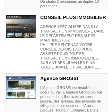
Du studio 2 personnes au duplex 10
personnes....
CONSEIL PLUS IMMOBILIER
AGENCE SPÉCIALISÉE DANS LA
TRANSACTION IMMOBILIÈRE DANS
LE DÉPARTEMENT DES ALPES
MARITIMES (06).
PHILIPPE SENTENAC VOTRE
CONSEIL DEPUIS 1990 VOUS
ASSISTE POUR TOUTES
TRANSACTIONS IMMOBILIÈRES
SUR ANTIBES ,JUAN LES PINS
,GOLFE JUAN,BIOT ,VALBONNE...
Agence GROSSI
L'Agence GROSSI est installée au
coeur du Var. L'Agence GROSSI vous
propose des villas avec ou sans
piscine, des terrains, des maisons de
village dans les secteurs d'Aups,
Lorgues, Tourtour, Cotignac, Barjols,