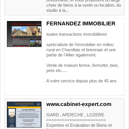
Bretonneux, et vous proposent un large
choix de biens à la vente ou location, du
studio à la...
FERNANDEZ IMMOBILIER
toutes transactions immobilières
sprécialiste de l'immobilier en milieu
rural en Charollais et brionnais et une
partie de l'Allier également.
Vente de maison ferme, fermette, bois,
prés etc.....
A votre service depuis plus de 45 ans
www.cabinet-expert.com
GARD , ARDECHE , LOZERE
=======================
Expertise et Evaluation de Biens et