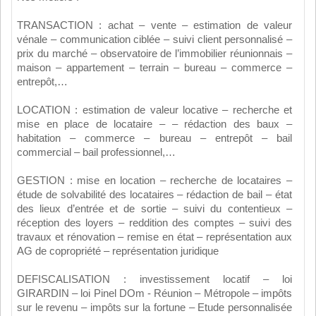
TRANSACTION : achat – vente – estimation de valeur
vénale – communication ciblée – suivi client personnalisé –
prix du marché – observatoire de l’immobilier réunionnais –
maison – appartement – terrain – bureau – commerce –
entrepôt,…
LOCATION : estimation de valeur locative – recherche et
mise en place de locataire – – rédaction des baux –
habitation – commerce – bureau – entrepôt – bail
commercial – bail professionnel,…
GESTION : mise en location – recherche de locataires –
étude de solvabilité des locataires – rédaction de bail – état
des lieux d’entrée et de sortie – suivi du contentieux –
réception des loyers – reddition des comptes – suivi des
travaux et rénovation – remise en état – représentation aux
AG de copropriété – représentation juridique
DEFISCALISATION : investissement locatif – loi
GIRARDIN – loi Pinel DOm - Réunion – Métropole – impôts
sur le revenu – impôts sur la fortune – Etude personnalisée