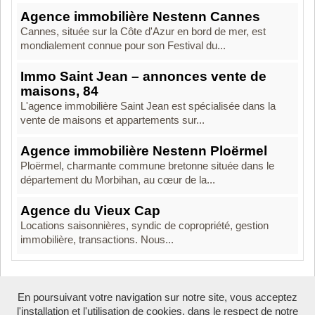
Agence immobilière Nestenn Cannes
Cannes, située sur la Côte d'Azur en bord de mer, est
mondialement connue pour son Festival du...
Immo Saint Jean – annonces vente de
maisons, 84
L'agence immobilière Saint Jean est spécialisée dans la
vente de maisons et appartements sur...
Agence immobilière Nestenn Ploërmel
Ploërmel, charmante commune bretonne située dans le
département du Morbihan, au cœur de la...
Agence du Vieux Cap
Locations saisonnières, syndic de copropriété, gestion
immobilière, transactions. Nous...
En poursuivant votre navigation sur notre site, vous acceptez
Boosté par Arfooo 2.02 - © 2007 - 2026
l'installation et l'utilisation de cookies, dans le respect de notre