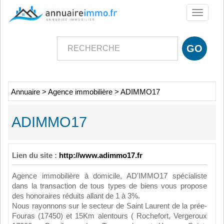
Toggle
navigati
Annuaire
>
Agence immobilière
>
ADIMMO17
ADIMMO17
Lien du site :
http://www.adimmo17.fr
Agence immobilière à domicile, AD'IMMO17 spécialiste
dans la transaction de tous types de biens vous propose
des honoraires réduits allant de 1 à 3%.
Nous rayonnons sur le secteur de Saint Laurent de la prée-
Fouras (17450) et 15Km alentours ( Rochefort, Vergeroux