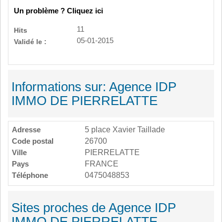
Un problème ? Cliquez ici
11
Hits
05-01-2015
Validé le :
Informations sur: Agence IDP
IMMO DE PIERRELATTE
Adresse
5 place Xavier Taillade
Code postal
26700
Ville
PIERRELATTE
Pays
FRANCE
Téléphone
0475048853
Sites proches de Agence IDP
IMMO DE PIERRELATTE