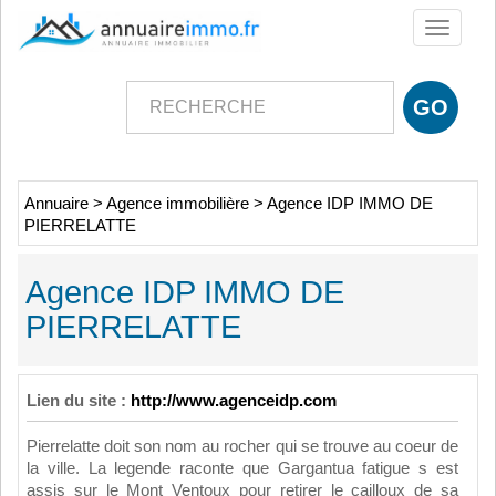
Toggle
navigati
Annuaire
>
Agence immobilière
>
Agence IDP IMMO DE
PIERRELATTE
Agence IDP IMMO DE
PIERRELATTE
Lien du site :
http://www.agenceidp.com
Pierrelatte doit son nom au rocher qui se trouve au coeur de
la ville. La legende raconte que Gargantua fatigue s est
assis sur le Mont Ventoux pour retirer le cailloux de sa