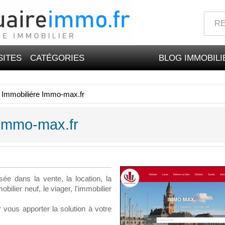
SITES
CATÉGORIES
BLOG IMMOBILI
 Immobiliére Immo-max.fr
 Immo-max.fr
ée dans la vente, la location, la
mobilier neuf, le viager, l'immobilier
 vous apporter la solution à votre