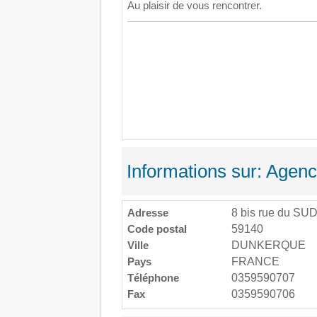
Au plaisir de vous rencontrer.
Informations sur: Agen
Adresse
8 bis rue du SU
Code postal
59140
Ville
DUNKERQUE
Pays
FRANCE
Téléphone
0359590707
Fax
0359590706