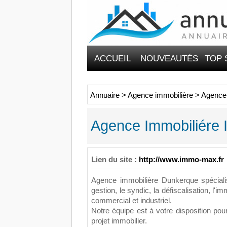
ACCUEIL
NOUVEAUTÉS
TOP 
Annuaire
>
Agence immobilière
>
Agence
Agence Immobiliére
Lien du site :
http://www.immo-max.fr
Agence immobilière Dunkerque spécialis
gestion, le syndic, la défiscalisation, l'im
commercial et industriel.
Notre équipe est à votre disposition pour
projet immobilier.