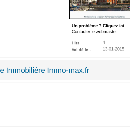
Un problème ? Cliquez ici
Contacter le webmaster
4
Hits
13-01-2015
Validé le :
ce Immobiliére Immo-max.fr
D