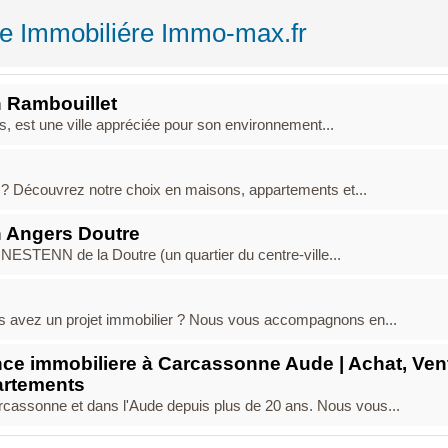
ce Immobiliére Immo-max.fr
 Rambouillet
, est une ville appréciée pour son environnement...
? Découvrez notre choix en maisons, appartements et...
 Angers Doutre
NESTENN de la Doutre (un quartier du centre-ville...
us avez un projet immobilier ? Nous vous accompagnons en...
ce immobiliere à Carcassonne Aude | Achat, Ven
artements
cassonne et dans l'Aude depuis plus de 20 ans. Nous vous...