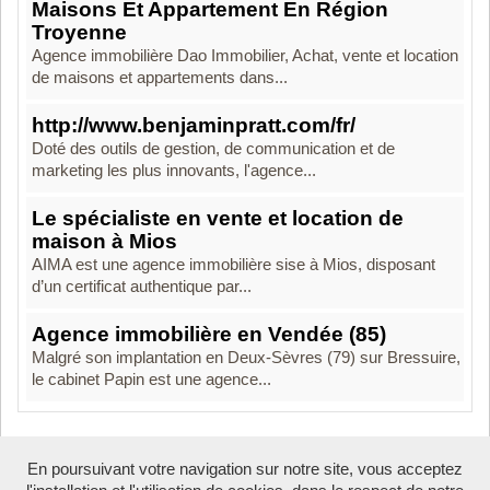
Maisons Et Appartement En Région
Troyenne
Agence immobilière Dao Immobilier, Achat, vente et location
de maisons et appartements dans...
http://www.benjaminpratt.com/fr/
Doté des outils de gestion, de communication et de
marketing les plus innovants, l'agence...
Le spécialiste en vente et location de
maison à Mios
AIMA est une agence immobilière sise à Mios, disposant
d’un certificat authentique par...
Agence immobilière en Vendée (85)
Malgré son implantation en Deux-Sèvres (79) sur Bressuire,
le cabinet Papin est une agence...
En poursuivant votre navigation sur notre site, vous acceptez
Boosté par Arfooo 2.02 - © 2007 - 2026