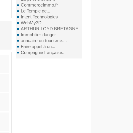
CommerceImmo.fr
Le Temple de...
Intent Technologies
WebMy3D
ARTHUR LOYD BRETAGNE
Immobilier-danger
annuaire-du-tourisme....
Faire appel à un...
Compagnie française...