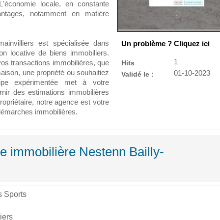
. L'économie locale, en constante
antages, notamment en matière
ainvilliers est spécialisée dans
Un problème ? Cliquez ici
tion locative de biens immobiliers.
1
s transactions immobilières, que
Hits
ison, une propriété ou souhaitiez
01-10-2023
Validé le :
quipe expérimentée met à votre
rnir des estimations immobilières
opriétaire, notre agence est votre
 démarches immobilières.
e immobilière Nestenn Bailly-
s Sports
iers