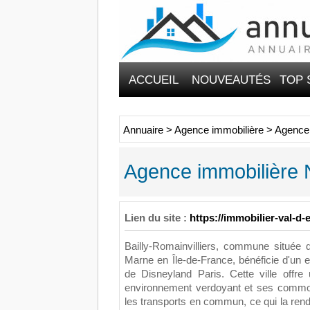
ACCUEIL
NOUVEAUTÉS
TOP 
Annuaire
>
Agence immobilière
>
Agence 
Agence immobilière N
Lien du site :
https://immobilier-val-d
Bailly-Romainvilliers, commune située 
Marne en Île-de-France, bénéficie d'un 
de Disneyland Paris. Cette ville offr
environnement verdoyant et ses commodi
les transports en commun, ce qui la rend 