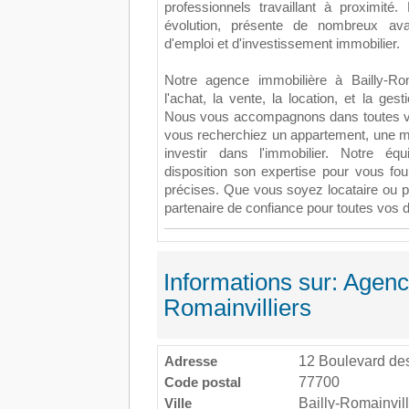
professionnels travaillant à proximité
évolution, présente de nombreux av
d'emploi et d'investissement immobilier.
Notre agence immobilière à Bailly-Rom
l'achat, la vente, la location, et la ges
Nous vous accompagnons dans toutes vo
vous recherchiez un appartement, une ma
investir dans l'immobilier. Notre é
disposition son expertise pour vous fou
précises. Que vous soyez locataire ou pr
partenaire de confiance pour toutes vos
Informations sur: Agenc
Romainvilliers
Adresse
12 Boulevard de
Code postal
77700
Ville
Bailly-Romainvill