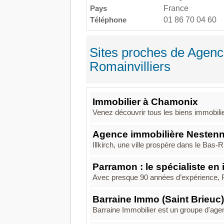
Pays
France
Téléphone
01 86 70 04 60
Sites proches de Agenc
Romainvilliers
Immobilier à Chamonix
Venez découvrir tous les biens immobili
Agence immobilière Nestenn 
Illkirch, une ville prospère dans le Bas-R
Parramon : le spécialiste en
Avec presque 90 années d’expérience, Pa
Barraine Immo (Saint Brieuc)
Barraine Immobilier est un groupe d'agen