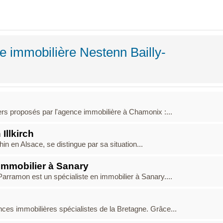
e immobilière Nestenn Bailly-
ers proposés par l'agence immobilière à Chamonix :...
Illkirch
hin en Alsace, se distingue par sa situation...
 immobilier à Sanary
rramon est un spécialiste en immobilier à Sanary....
ces immobilières spécialistes de la Bretagne. Grâce...