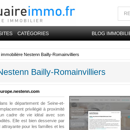
SITES
CATÉGORIES
BLOG IMMOBILI
immobilière Nestenn Bailly-Romainvilliers
estenn Bailly-Romainvilliers
-europe.nestenn.com
dans le département de Seine-et-
emplacement privilégié à proximité
e un cadre de vie idéal avec son
tés. Elle est bien desservie par
attrayante pour les familles et les