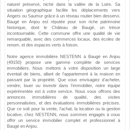
naturel préservé, niché dans la vallée de la Loire. Sa
situation géographique facilite les déplacements vers
Angers ou Saumur grâce à un réseau routier bien desservi.
Baugé en Anjou est réputée pour son riche patrimoine
historique, dont le Château de Baugé, un trésor
incontournable. Cette commune offre une qualité de vie
remarquable, avec des commerces locaux, des écoles de
renom, et des espaces verts à foison.
Notre agence immobilière NESTENN à Baugé en Anjou
(49150) propose une gamme complète de services
immobiliers. Nous mettons à votre disposition un large
éventail de biens, allant de l'appartement à la maison en
passant par la propriété. Que vous envisagiez d'acheter,
vendre, louer ou investir dans l'immobilier, notre équipe
expérimentée est à votre service. Nous vous offrons des
annonces immobilières de qualité, des visites
personnalisées, et des évaluations immobilières précises.
Que ce soit pour la vente, l'achat, la location ou la gestion
locative, chez NESTENN, nous sommes engagés à vous
offrir un service immobilier complet et professionnel à
Baugé en Anjou.