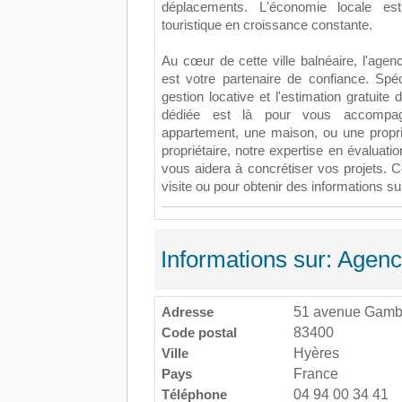
déplacements. L'économie locale e
touristique en croissance constante.
Au cœur de cette ville balnéaire, l'a
est votre partenaire de confiance. Spéc
gestion locative et l'estimation gratuite
dédiée est là pour vous accompa
appartement, une maison, ou une propri
propriétaire, notre expertise en évaluati
vous aidera à concrétiser vos projets. 
visite ou pour obtenir des informations s
Informations sur: Agen
Adresse
51 avenue Gamb
Code postal
83400
Ville
Hyères
Pays
France
Téléphone
04 94 00 34 41