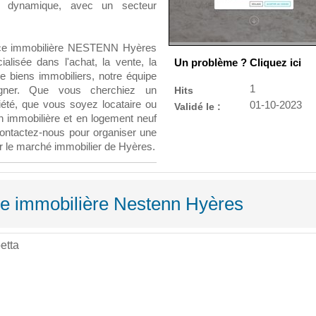
st dynamique, avec un secteur
gence immobilière NESTENN Hyères
ialisée dans l'achat, la vente, la
Un problème ? Cliquez ici
 de biens immobiliers, notre équipe
1
gner. Que vous cherchiez un
Hits
été, que vous soyez locataire ou
01-10-2023
Validé le :
on immobilière et en logement neuf
Contactez-nous pour organiser une
ur le marché immobilier de Hyères.
ce immobilière Nestenn Hyères
etta