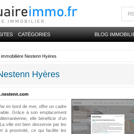
SITES
CATÉGORIES
BLOG IMMOBILI
immobilière Nestenn Hyères
 Nestenn Hyères
es.nestenn.com
ar en bord de mer, offre un cadre
gréable. Grâce à son emplacement
iterranéenne, elle bénéficie d'un
La ville est bien desservie par les
 à proximité, ce qui facilite les