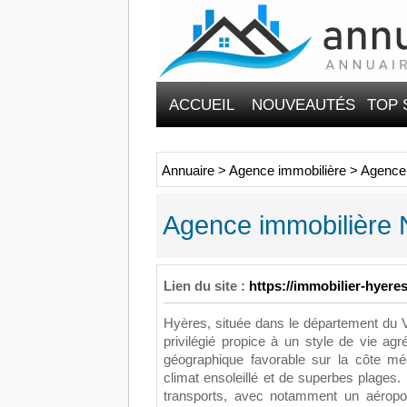
ACCUEIL
NOUVEAUTÉS
TOP 
Annuaire
>
Agence immobilière
>
Agence 
Agence immobilière
Lien du site :
https://immobilier-hyer
Hyères, située dans le département du V
privilégié propice à un style de vie a
géographique favorable sur la côte méd
climat ensoleillé et de superbes plages. 
transports, avec notamment un aéroport