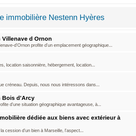
ce immobilière Nestenn Hyères
 Villenave d Ornon
llenave-d'Ornon profite d'un emplacement géographique...
s, location saisonnière, hébergement, location...
unique créneau. Depuis, nous nous intéressons dans...
 Bois d'Arcy
ofite d'une situation géographique avantageuse, à...
mobilière dédiée aux biens avec extérieur à
a cession d'un bien à Marseille, l'aspect...