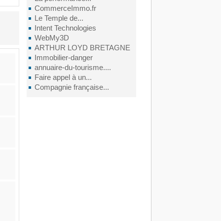
CommerceImmo.fr
Le Temple de...
Intent Technologies
WebMy3D
ARTHUR LOYD BRETAGNE
Immobilier-danger
annuaire-du-tourisme....
Faire appel à un...
Compagnie française...