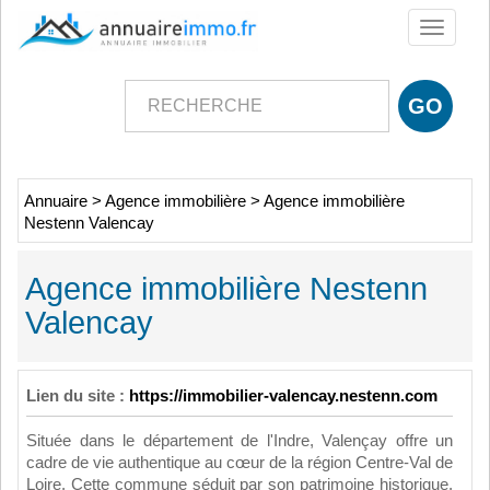
Toggle
navigati
Annuaire
>
Agence immobilière
>
Agence immobilière
Nestenn Valencay
Agence immobilière Nestenn
Valencay
Lien du site :
https://immobilier-valencay.nestenn.com
Située dans le département de l'Indre, Valençay offre un
cadre de vie authentique au cœur de la région Centre-Val de
Loire. Cette commune séduit par son patrimoine historique,