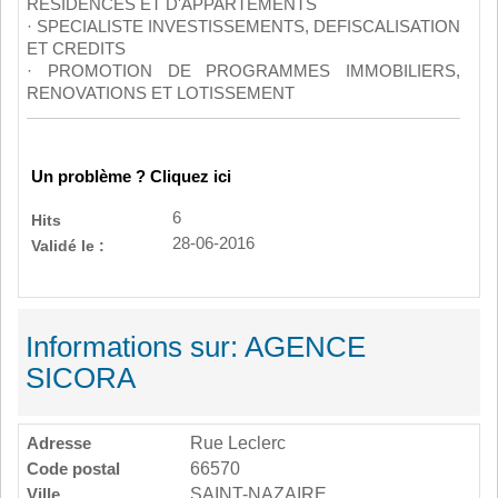
RESIDENCES ET D'APPARTEMENTS
· SPECIALISTE INVESTISSEMENTS, DEFISCALISATION
ET CREDITS
· PROMOTION DE PROGRAMMES IMMOBILIERS,
RENOVATIONS ET LOTISSEMENT
Un problème ? Cliquez ici
6
Hits
28-06-2016
Validé le :
Informations sur: AGENCE
SICORA
Adresse
Rue Leclerc
Code postal
66570
Ville
SAINT-NAZAIRE