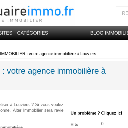
SITES
CATÉGORIES
BLOG IMMOBILI
MMOBILIER : votre agence immobilière à Louviers
 votre agence immobilière à
tiser à Louviers ? Si vous voulez
nnel, Alter Immobilier sera ravie
Un problème ? Cliquez ici
0
Hits
immobilière