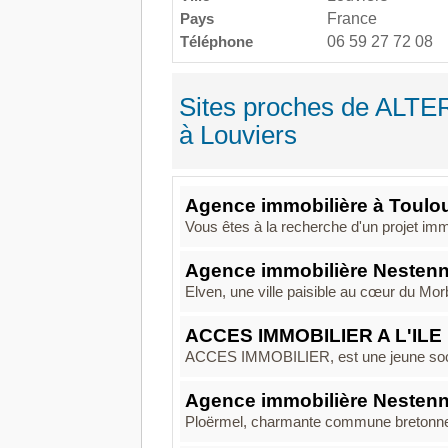
Pays
France
Téléphone
06 59 27 72 08
Sites proches de ALTE
à Louviers
Agence immobilière à Toulo
Vous êtes à la recherche d'un projet im
Agence immobilière Nestenn
Elven, une ville paisible au cœur du Mor
ACCES IMMOBILIER A L'ILE
ACCES IMMOBILIER, est une jeune société
Agence immobilière Nestenn
Ploërmel, charmante commune bretonne s