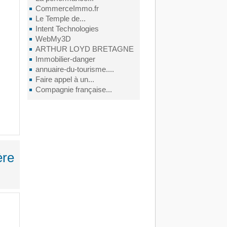
CommerceImmo.fr
Le Temple de...
Intent Technologies
WebMy3D
ARTHUR LOYD BRETAGNE
Immobilier-danger
annuaire-du-tourisme....
Faire appel à un...
Compagnie française...
ère