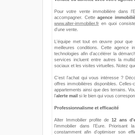
Pour votre vente immobilière dans l'E
accompagner. Cette
agence immobiliè
www.alter-immobilier.fr
en quoi consiste
d'une vente.
L'équipe met tout en œuvre pour que 
meilleures conditions. Cette agence i
technologies afin d'accélérer la démarc
services incluent entre autres la multi
sociaux et les visites virtuelles. Notez que
C'est l'achat qui vous intéresse ? Déc
offres immobilières disponibles. Celle
appartements ainsi que des terrains. Vo
l'
alerte mail
si le bien qui vous correspon
Professionnalisme et efficacité
Alter Immobilier profite de
12 ans d'
l'immobilier dans l'Eure. Priorisant la
constamment afin d'optimiser son effi