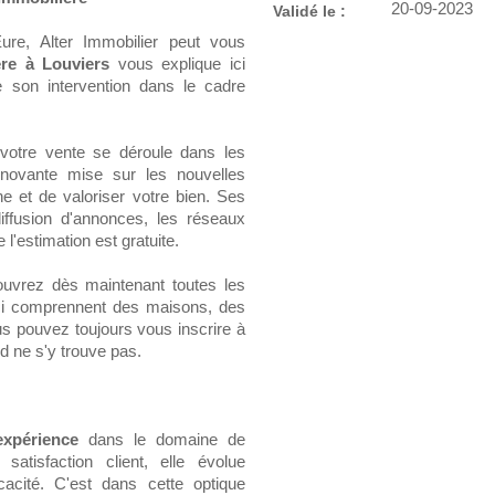
20-09-2023
Validé le :
ure, Alter Immobilier peut vous
re à Louviers
vous explique ici
 son intervention dans le cadre
votre vente se déroule dans les
nnovante mise sur les nouvelles
he et de valoriser votre bien. Ses
diffusion d'annonces, les réseaux
 l'estimation est gratuite.
ouvrez dès maintenant toutes les
s-ci comprennent des maisons, des
us pouvez toujours vous inscrire à
d ne s'y trouve pas.
expérience
dans le domaine de
 satisfaction client, elle évolue
cacité. C'est dans cette optique