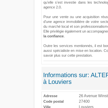
qu'elle s'est investie dans les technol
agence 2.0.
Pour une vente ou une acquisition réus
d'une agence immobilière de votre sect
du marché local et son professionnalisme
Elle privilégie également un accompagn
la confiance
.
Outre les services mentionnés, il est bon
aussi spécialiste en mise en location. Co
savoir plus sur cette prestation.
Informations sur: ALTE
à Louviers
Adresse
26 Avenue Winston
Code postal
27400
Ville
Louviers