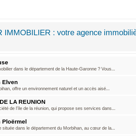
R IMMOBILIER : votre agence immobili
use
mobilier dans le département de la Haute-Garonne ? Vous...
 Elven
bihan, offre un environnement naturel et un accès aisé...
 DE LA REUNION
 de l'île de la réunion, qui propose ses services dans...
 Ploërmel
ituée dans le département du Morbihan, au cœur de la...