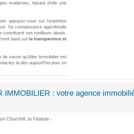
ogies modernes, faisant d'elle une
sie, appuyez-vous sur l'expertise
eur. Sa connaissance approfondie
 constituent ses meilleurs atouts.
ement basé sur
la transparence et
 de savoir qu'Alter Immobilier est
ntactez-la dès aujourd'hui pour en
R IMMOBILIER : votre agence immobili
 Churchill, la Filature -