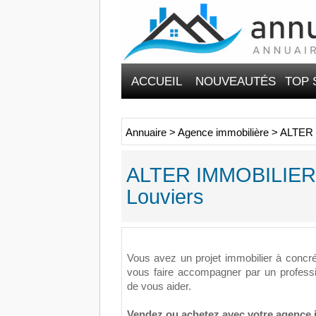
ACCUEIL
NOUVEAUTÉS
TOP 
Annuaire
>
Agence immobilière
>
ALTER I
ALTER IMMOBILIER :
Louviers
Vous avez un projet immobilier à concré
vous faire accompagner par un professio
de vous aider.
Vendez ou achetez avec votre agence 