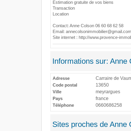
Estimation gratuite de vos biens
Transaction
Location
Contact: Anne Colson 06 60 68 62 58
Email: annecolsonimmobilier@gmail.co
Site internet : http://www.provence-immobi
Informations sur: Anne
Adresse
Carraire de Vaum
Code postal
13650
Ville
meyrargues
Pays
france
Téléphone
0660686258
Sites proches de Anne 