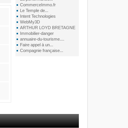
CommerceImmo.fr
Le Temple de...
Intent Technologies
WebMy3D
ARTHUR LOYD BRETAGNE
Immobilier-danger
annuaire-du-tourisme....
Faire appel à un...
Compagnie française...