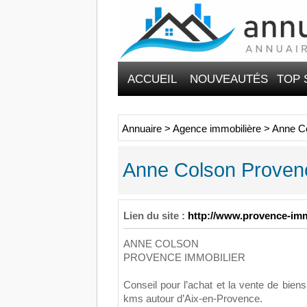
ACCUEIL
NOUVEAUTÉS
TOP 
Annuaire
>
Agence immobilière
>
Anne Co
Anne Colson Provenc
Lien du site :
http://www.provence-imm
ANNE COLSON
PROVENCE IMMOBILIER
Conseil pour l’achat et la vente de bie
kms autour d’Aix-en-Provence.