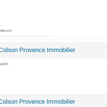
m
lier.eu/
 Colson Provence Immobilier
artin
Colson Provence Immobilier