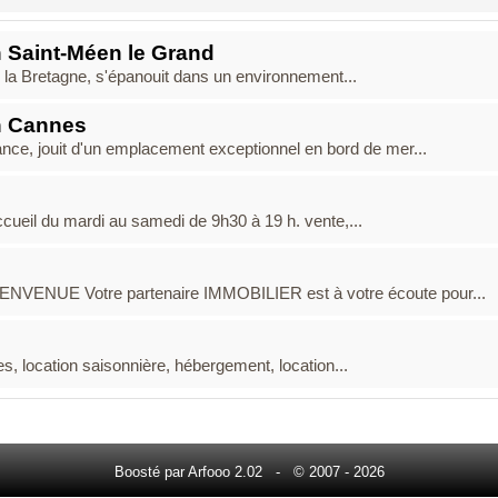
 Saint-Méen le Grand
la Bretagne, s'épanouit dans un environnement...
n Cannes
ance, jouit d'un emplacement exceptionnel en bord de mer...
cueil du mardi au samedi de 9h30 à 19 h. vente,...
VENUE Votre partenaire IMMOBILIER est à votre écoute pour...
s, location saisonnière, hébergement, location...
Boosté par Arfooo 2.02 - © 2007 - 2026