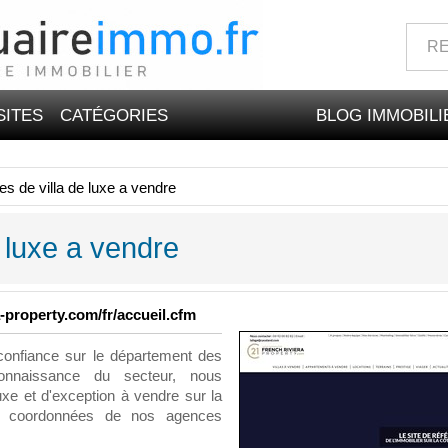
SITES
CATÉGORIES
BLOG IMMOBILI
s de villa de luxe a vendre
 luxe a vendre
a-property.com/fr/accueil.cfm
confiance sur le département des
onnaissance du secteur, nous
xe et d'exception à vendre sur la
es coordonnées de nos agences