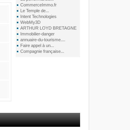
CommerceImmo.fr
Le Temple de...
Intent Technologies
WebMy3D
ARTHUR LOYD BRETAGNE
Immobilier-danger
annuaire-du-tourisme....
Faire appel à un...
Compagnie française...