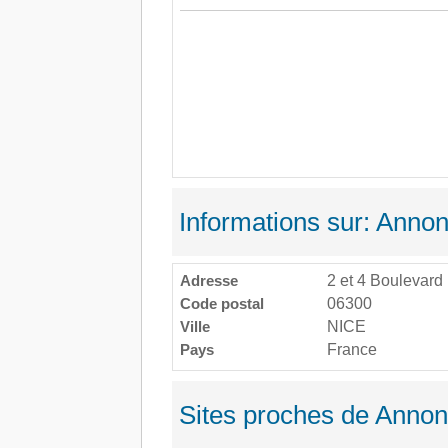
Informations sur: Annon
Adresse
2 et 4 Boulevard
Code postal
06300
Ville
NICE
Pays
France
Sites proches de Annonc