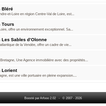
 Bléré
e-et-Loire en région Centre-Val de Loire, est...
 Tours
Loire, offre un environnement exceptionnel. Sa...
 Les Sables d'Olonne
tlantique de la Vendée, offre un cadre de vie...
, Bretagne, Une Agence immobiliére avec des propriétés...
 Lorient
gne, est une ville portuaire en pleine expansion....
Boosté par Arfooo 2.02 - © 2007 - 2026