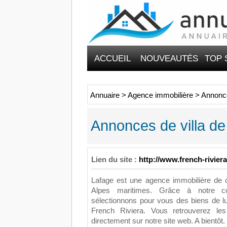
ACCUEIL
NOUVEAUTÉS
TOP 
Annuaire
>
Agence immobilière
>
Annonce
Annonces de villa de
Lien du site :
http://www.french-rivier
Lafage est une agence immobilière de 
Alpes maritimes. Grâce à notre c
sélectionnons pour vous des biens de lu
French Riviera. Vous retrouverez l
directement sur notre site web. A bientôt.