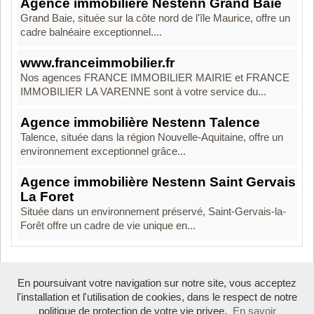
Agence immobilière Nestenn Grand Baie
Grand Baie, située sur la côte nord de l'île Maurice, offre un
cadre balnéaire exceptionnel....
www.franceimmobilier.fr
Nos agences FRANCE IMMOBILIER MAIRIE et FRANCE
IMMOBILIER LA VARENNE sont à votre service du...
Agence immobilière Nestenn Talence
Talence, située dans la région Nouvelle-Aquitaine, offre un
environnement exceptionnel grâce...
Agence immobilière Nestenn Saint Gervais
La Foret
Située dans un environnement préservé, Saint-Gervais-la-
Forêt offre un cadre de vie unique en...
En poursuivant votre navigation sur notre site, vous acceptez
Boosté par Arfooo 2.02 - © 2007 - 2026
l'installation et l'utilisation de cookies, dans le respect de notre
politique de protection de votre vie privee.
En savoir