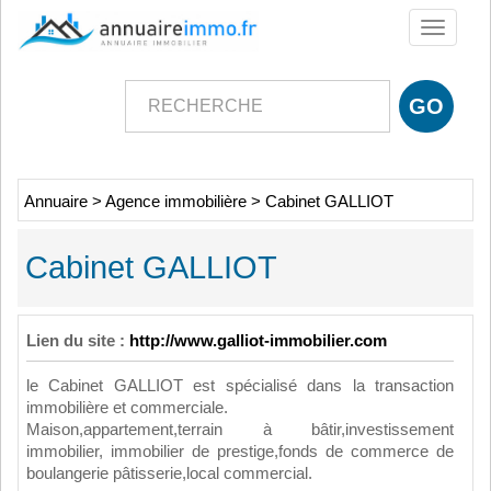
Toggle
navigati
Annuaire
>
Agence immobilière
>
Cabinet GALLIOT
Cabinet GALLIOT
Lien du site :
http://www.galliot-immobilier.com
le Cabinet GALLIOT est spécialisé dans la transaction
immobilière et commerciale.
Maison,appartement,terrain à bâtir,investissement
immobilier, immobilier de prestige,fonds de commerce de
boulangerie pâtisserie,local commercial.