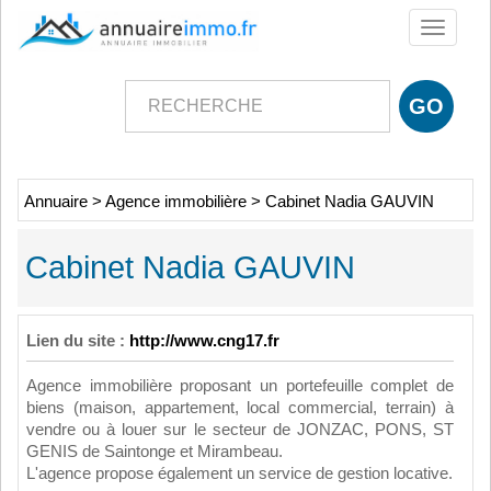
Toggle
navigati
Annuaire
>
Agence immobilière
>
Cabinet Nadia GAUVIN
Cabinet Nadia GAUVIN
Lien du site :
http://www.cng17.fr
Agence immobilière proposant un portefeuille complet de
biens (maison, appartement, local commercial, terrain) à
vendre ou à louer sur le secteur de JONZAC, PONS, ST
GENIS de Saintonge et Mirambeau.
L'agence propose également un service de gestion locative.