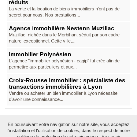
réduits
La vente et la location de biens immobiliers n'ont pas de
secret pour nous. Nos prestations...
Agence immobilière Nestenn Muzillac
Muzillac, nichée dans le Morbihan, séduit par son cadre
naturel exceptionnel. Cette ville,...
Immobilier Polynésien
L'agence "immobilier polynésien - cagip" fut crée afin de
permettre aux particuliers et aux...
Croix-Rousse Immobilier : spécialiste des
transactions immobilières à Lyon
Vendre ou acheter un bien immobilier à Lyon nécessite
d'avoir une connaissance...
En poursuivant votre navigation sur notre site, vous acceptez
Boosté par Arfooo 2.02 - © 2007 - 2026
l'installation et l'utilisation de cookies, dans le respect de notre
politique de protection de votre vie privee.
En savoir