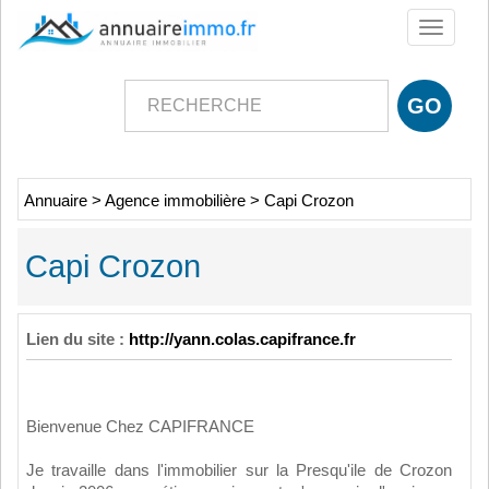
Toggle
navigati
Annuaire
>
Agence immobilière
>
Capi Crozon
Capi Crozon
Lien du site :
http://yann.colas.capifrance.fr
Bienvenue Chez CAPIFRANCE
Je travaille dans l'immobilier sur la Presqu'ile de Crozon