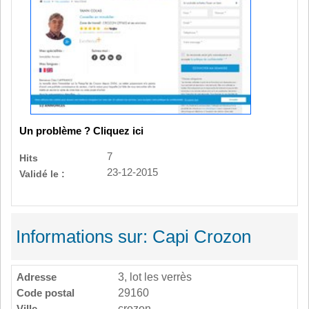
Un problème ? Cliquez ici
7
Hits
23-12-2015
Validé le :
Informations sur: Capi Crozon
Adresse
3, lot les verrès
Code postal
29160
Ville
crozon