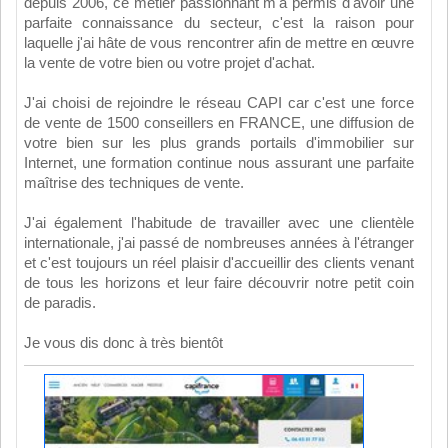
depuis 2006, ce métier passionnant m'a permis d'avoir une
parfaite connaissance du secteur, c'est la raison pour
laquelle j'ai hâte de vous rencontrer afin de mettre en œuvre
la vente de votre bien ou votre projet d'achat.
J'ai choisi de rejoindre le réseau CAPI car c'est une force
de vente de 1500 conseillers en FRANCE, une diffusion de
votre bien sur les plus grands portails d'immobilier sur
Internet, une formation continue nous assurant une parfaite
maîtrise des techniques de vente.
J'ai également l'habitude de travailler avec une clientèle
internationale, j'ai passé de nombreuses années à l'étranger
et c'est toujours un réel plaisir d'accueillir des clients venant
de tous les horizons et leur faire découvrir notre petit coin
de paradis.
Je vous dis donc à très bientôt