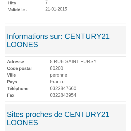
7
Hits
21-01-2015
Validé le :
Informations sur: CENTURY21
LOONES
Adresse
8 RUE SAINT FURSY
Code postal
80200
Ville
peronne
Pays
France
Téléphone
0322847660
Fax
0322843954
Sites proches de CENTURY21
LOONES