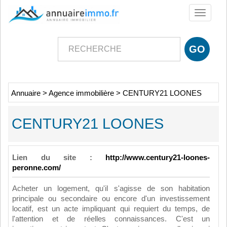
Toggle
navigati
Annuaire
>
Agence immobilière
>
CENTURY21 LOONES
CENTURY21 LOONES
Lien du site :
http://www.century21-loones-
peronne.com/
Acheter un logement, qu'il s'agisse de son habitation
principale ou secondaire ou encore d'un investissement
locatif, est un acte impliquant qui requiert du temps, de
l'attention et de réelles connaissances. C'est un