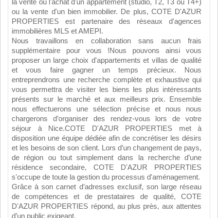
la vente ou l'achat d'un appartement (studio, T2, T3 ou T4+)
ou la vente d'un bien immobilier. De plus, COTE D'AZUR
PROPERTIES est partenaire des réseaux d'agences
immobilières MLS et AMEPI.
Nous travaillons en collaboration sans aucun frais
supplémentaire pour vous !Nous pouvons ainsi vous
proposer un large choix d'appartements et villas de qualité
et vous faire gagner un temps précieux. Nous
entreprendrons une recherche complète et exhaustive qui
vous permettra de visiter les biens les plus intéressants
présents sur le marché et aux meilleurs prix. Ensemble
nous effectuerons une sélection précise et nous nous
chargerons d’organiser des rendez-vous lors de votre
séjour à Nice.COTE D'AZUR PROPERTIES met à
disposition une équipe dédiée afin de concrétiser les désirs
et les besoins de son client. Lors d’un changement de pays,
de région ou tout simplement dans la recherche d’une
résidence secondaire, COTE D'AZUR PROPERTIES
s'occupe de toute la gestion du processus d'aménagement.
Grâce à son carnet d’adresses exclusif, son large réseau
de compétences et de prestataires de qualité, COTE
D'AZUR PROPERTIES répond, au plus près, aux attentes
d’un public exigeant.