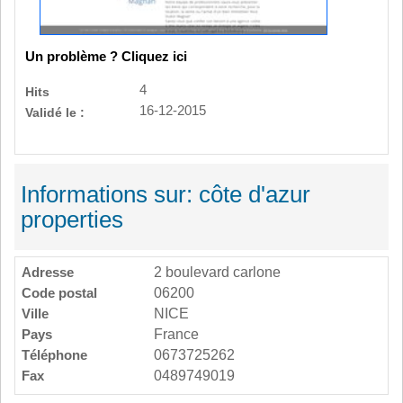
Un problème ? Cliquez ici
4
Hits
16-12-2015
Validé le :
Informations sur: côte d'azur
properties
Adresse
2 boulevard carlone
Code postal
06200
Ville
NICE
Pays
France
Téléphone
0673725262
Fax
0489749019