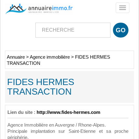
Toggle
navigati
Annuaire
>
Agence immobilière
>
FIDES HERMES
TRANSACTION
FIDES HERMES
TRANSACTION
Lien du site :
http://www.fides-hermes.com
Agence Immobilière en Auvergne / Rhone-Alpes.
Principale implantation sur Saint-Etienne et sa proche
périphérie.