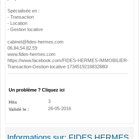
Spécialisée en :
- Transaction
- Location
- Gestion locative
cabinet@fides-hermes.com
06.84.54.82.59
www.fides-hermes.com
https://www.facebook.com/FIDES-HERMES-IMMOBILIER-
Transaction-Gestion-locative-1734519216832880/
Un problème ? Cliquez ici
3
Hits
26-05-2016
Validé le :
Informations sur: FIDES HERMES