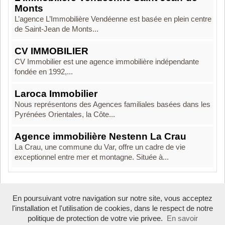
Monts
L’agence L’Immobilière Vendéenne est basée en plein centre
de Saint-Jean de Monts...
CV IMMOBILIER
CV Immobilier est une agence immobilière indépendante
fondée en 1992,...
Laroca Immobilier
Nous représentons des Agences familiales basées dans les
Pyrénées Orientales, la Côte...
Agence immobilière Nestenn La Crau
La Crau, une commune du Var, offre un cadre de vie
exceptionnel entre mer et montagne. Située à...
En poursuivant votre navigation sur notre site, vous acceptez
Boosté par Arfooo 2.02 - © 2007 - 2026
l'installation et l'utilisation de cookies, dans le respect de notre
politique de protection de votre vie privee.
En savoir