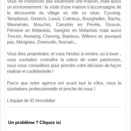
Vous ne choisissez pas seulement une maison, mais aussi
un environnement : la visite d'une maison s'accompagne de
la découverte du village où elle se situe. Cysoing,
Templeuve, Genech, Louvil, Cobrieux, Bourghelles, Bachy,
Wannehain, Mouchin, Camphin en Pévèle, Gruson,
Péronne en Mélantois, Sainghin en Mélantois mais aussi
Tressin, Anstaing, Chereng, Baisieux, Willems et, pourquoi
pas, Mérignies, Ennevelin, Nomain...
Vous êtes propriétaire, et vous hésitez à vendre, ou à louer ,
vous souhaitez connaître la valeur de votre patrimoine,
nous vous conseillons pour prendre votre décision de façon
réaliste et confidentielle !
Parce que notre agence est avant tout la vôtre, nous la
souhaitons professionnelle et proche de vous !
L'équipe de ID Immobilier
Un problème ? Cliquez ici