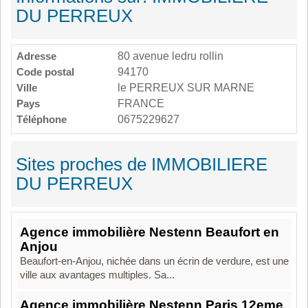
DU PERREUX
Adresse
80 avenue ledru rollin
Code postal
94170
Ville
le PERREUX SUR MARNE
Pays
FRANCE
Téléphone
0675229627
Sites proches de IMMOBILIERE
DU PERREUX
Agence immobilière Nestenn Beaufort en
Anjou
Beaufort-en-Anjou, nichée dans un écrin de verdure, est une
ville aux avantages multiples. Sa...
Agence immobilière Nestenn Paris 12eme