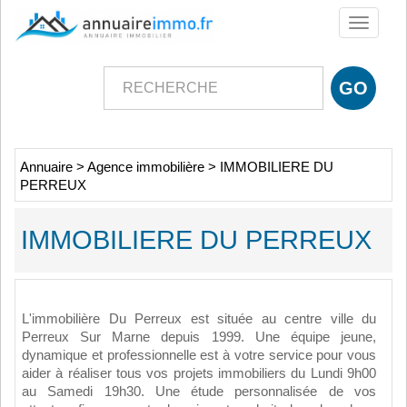
Toggle
navigati
Annuaire
>
Agence immobilière
>
IMMOBILIERE DU
PERREUX
IMMOBILIERE DU PERREUX
L'immobilière Du Perreux est située au centre ville du
Perreux Sur Marne depuis 1999. Une équipe jeune,
dynamique et professionnelle est à votre service pour vous
aider à réaliser tous vos projets immobiliers du Lundi 9h00
au Samedi 19h30. Une étude personnalisée de vos