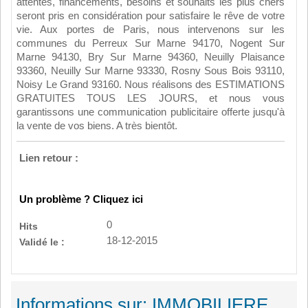
attentes, financements, besoins et souhaits les plus chers
seront pris en considération pour satisfaire le rêve de votre
vie. Aux portes de Paris, nous intervenons sur les
communes du Perreux Sur Marne 94170, Nogent Sur
Marne 94130, Bry Sur Marne 94360, Neuilly Plaisance
93360, Neuilly Sur Marne 93330, Rosny Sous Bois 93110,
Noisy Le Grand 93160. Nous réalisons des ESTIMATIONS
GRATUITES TOUS LES JOURS, et nous vous
garantissons une communication publicitaire offerte jusqu'à
la vente de vos biens. A très bientôt.
Lien retour :
Un problème ? Cliquez ici
0
Hits
18-12-2015
Validé le :
Informations sur: IMMOBILIERE