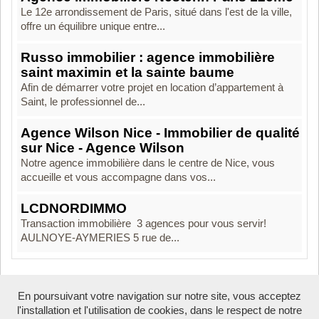
Le 12e arrondissement de Paris, situé dans l'est de la ville,
offre un équilibre unique entre...
Russo immobilier : agence immobilière
saint maximin et la sainte baume
Afin de démarrer votre projet en location d’appartement à
Saint, le professionnel de...
Agence Wilson Nice - Immobilier de qualité
sur Nice - Agence Wilson
Notre agence immobilière dans le centre de Nice, vous
accueille et vous accompagne dans vos...
LCDNORDIMMO
Transaction immobilière 3 agences pour vous servir!
AULNOYE-AYMERIES 5 rue de...
En poursuivant votre navigation sur notre site, vous acceptez
Boosté par Arfooo 2.02 - © 2007 - 2026
l'installation et l'utilisation de cookies, dans le respect de notre