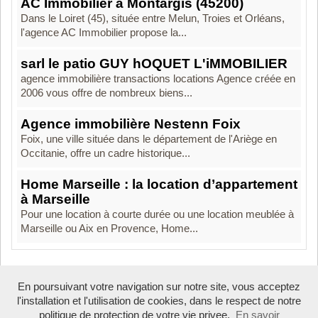
AC Immobilier à Montargis (45200)
Dans le Loiret (45), située entre Melun, Troies et Orléans,
l'agence AC Immobilier propose la...
sarl le patio GUY hOQUET L'iMMOBILIER
agence immobilière transactions locations Agence créée en
2006 vous offre de nombreux biens...
Agence immobilière Nestenn Foix
Foix, une ville située dans le département de l'Ariège en
Occitanie, offre un cadre historique...
Home Marseille : la location d’appartement
à Marseille
Pour une location à courte durée ou une location meublée à
Marseille ou Aix en Provence, Home...
En poursuivant votre navigation sur notre site, vous acceptez
Boosté par Arfooo 2.02 - © 2007 - 2026
l'installation et l'utilisation de cookies, dans le respect de notre
politique de protection de votre vie privee.
En savoir