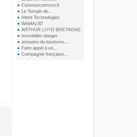
CommerceImmo.fr
Le Temple de...
Intent Technologies
WebMy3D
ARTHUR LOYD BRETAGNE
Immobilier-danger
annuaire-du-tourisme....
Faire appel à un...
Compagnie française...