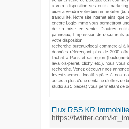
achat et vente de bureaux/local commerc
à votre disposition ses outils marketing 
aider à vendre votre bien immobilier (bur
tranquillité. Notre site internet ainsi qu
encore Logic-immo vous permettront une vi
de sa mise en vente. D'autres outi
panneaux, l'impression de documents pa
votre disposition.
recherche bureaux/local commercial à l
données référençant plus de 2000 offr
l'achat à Paris et sa région (boulogne-bil
levallois-perret, clichy etc.), nous vous
recherche. Venez découvrir nos annonce
Investissement locatif :grâce à nos n
accès à plus d'une centaine d'offres de 
studio au 5 pièces) vous permettant de dé
Flux RSS KR Immobilier
https://twitter.com/kr_i