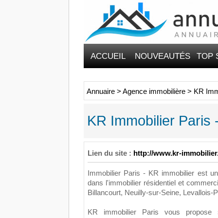
ACCUEIL
NOUVEAUTÉS
TOP 
Annuaire
>
Agence immobilière
>
KR Immo
KR Immobilier Paris 
Lien du site :
http://www.kr-immobilie
Immobilier Paris - KR immobilier est u
dans l'immobilier résidentiel et commerci
Billancourt, Neuilly-sur-Seine, Levallois-P
KR immobilier Paris vous propose 