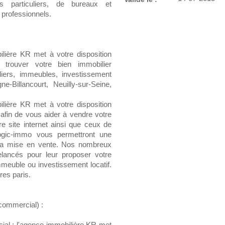
s particuliers, de bureaux et
 professionnels.
ilière KR met à votre disposition
trouver votre bien immobilier
liers, immeubles, investissement
e-Billancourt, Neuilly-sur-Seine,
ilière KR met à votre disposition
t afin de vous aider à vendre votre
tre site internet ainsi que ceux de
ogic-immo vous permettront une
e sa mise en vente. Nos nombreux
elancés pour leur proposer votre
mmeuble ou investissement locatif.
es paris.
 commercial) :