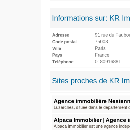
Informations sur: KR Im
Adresse
91 rue du Faubo
Code postal
75008
Ville
Paris
Pays
France
Téléphone
0180916881
Sites proches de KR Im
Agence immobilière Nesten
Luzarches, située dans le département du
Alpaca Immobilier | Agence 
Alpaca Immobilier est une agence indépe