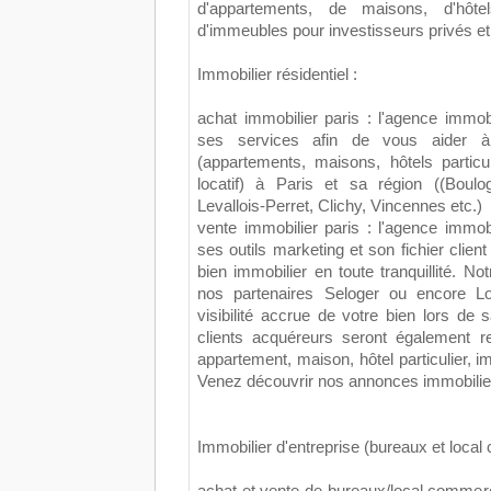
d'appartements, de maisons, d'hôtel
d'immeubles pour investisseurs privés et
Immobilier résidentiel :
achat immobilier paris : l'agence immob
ses services afin de vous aider à 
(appartements, maisons, hôtels particu
locatif) à Paris et sa région ((Boulogn
Levallois-Perret, Clichy, Vincennes etc.)
vente immobilier paris : l'agence immob
ses outils marketing et son fichier clien
bien immobilier en toute tranquillité. No
nos partenaires Seloger ou encore L
visibilité accrue de votre bien lors d
clients acquéreurs seront également r
appartement, maison, hôtel particulier, i
Venez découvrir nos annonces immobilier
Immobilier d'entreprise (bureaux et local