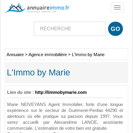
Toggle
navigati
Annuaire
>
Agence immobilière
>
L'Immo by Marie
L'Immo by Marie
Lien du site :
http://limmobymarie.com
Marie NEIVEYANS Agent Immobilier, forte d'une longue
expérience sur le secteur de Guémené-Penfao 44290 et
alentours où elle pratique sa passion depuis 1997. Vous
serez accueilli par Alexandrine LANOE, assistante
commerciale. L'estimation de votre bien est gratuite.