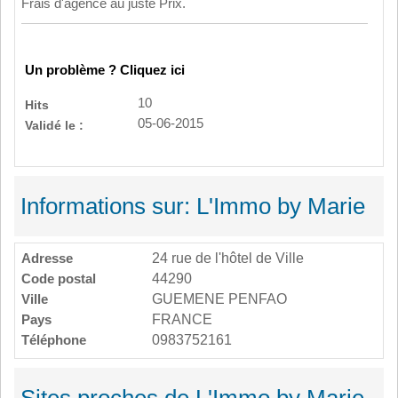
Frais d'agence au juste Prix.
Un problème ? Cliquez ici
10
Hits
05-06-2015
Validé le :
Informations sur: L'Immo by Marie
Adresse
24 rue de l'hôtel de Ville
Code postal
44290
Ville
GUEMENE PENFAO
Pays
FRANCE
Téléphone
0983752161