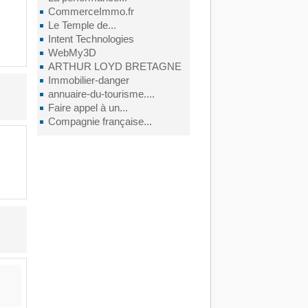
CommerceImmo.fr
Le Temple de...
Intent Technologies
WebMy3D
ARTHUR LOYD BRETAGNE
Immobilier-danger
annuaire-du-tourisme....
Faire appel à un...
Compagnie française...