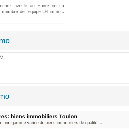
ncore investir au Havre ou sa
un membre de l'équipe LH immo...
mmo
 V
mmo
es: biens immobiliers Toulon
n une gamme variée de biens immobiliers de qualité:...