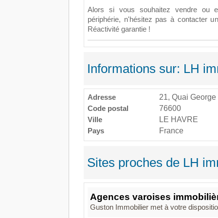
Alors si vous souhaitez vendre ou e
périphérie, n'hésitez pas à contacter 
Réactivité garantie !
Informations sur: LH i
Adresse
21, Quai George
Code postal
76600
Ville
LE HAVRE
Pays
France
Sites proches de LH i
Agences varoises immobilièr
Guston Immobilier met à votre dispositio