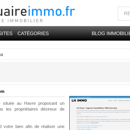
SITES
CATÉGORIES
BLOG IMMOBILI
mo
om
 située au Havre proposant un
s les propriétaires désireux de
 votre bien afin de réaliser une