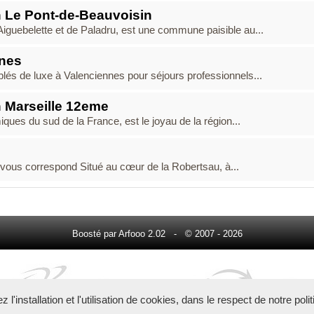
 Le Pont-de-Beauvoisin
Aiguebelette et de Paladru, est une commune paisible au...
nnes
lés de luxe à Valenciennes pour séjours professionnels...
 Marseille 12eme
iques du sud de la France, est le joyau de la région...
 vous correspond Situé au cœur de la Robertsau, à...
Boosté par Arfooo 2.02 - © 2007 - 2026
l'installation et l'utilisation de cookies, dans le respect de notre poli