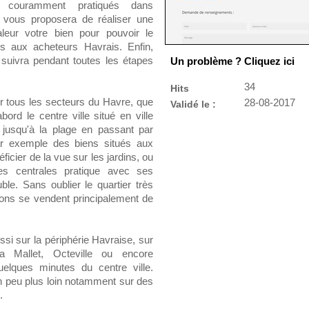
x couramment pratiqués dans
e vous proposera de réaliser une
leur votre bien pour pouvoir le
ns aux acheteurs Havrais. Enfin,
 suivra pendant toutes les étapes
Un problème ? Cliquez ici
34
Hits
r tous les secteurs du Havre, que
28-08-2017
Validé le :
bord le centre ville situé en ville
l jusqu'à la plage en passant par
ar exemple des biens situés aux
icier de la vue sur les jardins, ou
es centrales pratique avec ses
. Sans oublier le quartier très
sons se vendent principalement de
si sur la périphérie Havraise, sur
Mallet, Octeville ou encore
uelques minutes du centre ville.
n peu plus loin notamment sur des
.