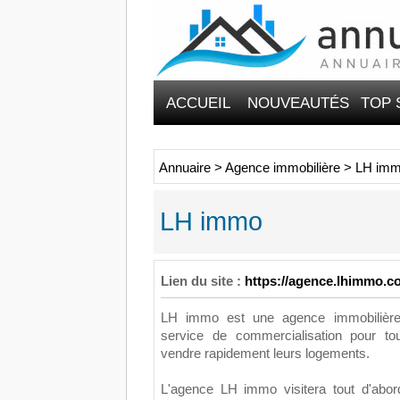
ACCUEIL
NOUVEAUTÉS
TOP 
Annuaire
>
Agence immobilière
>
LH im
LH immo
Lien du site :
https://agence.lhimmo.c
LH immo est une agence immobilière
service de commercialisation pour tou
vendre rapidement leurs logements.
L'agence LH immo visitera tout d'abord