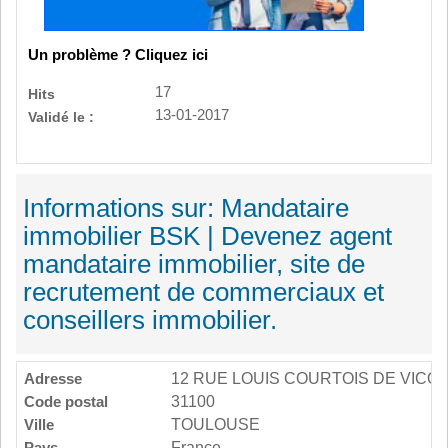
Un problème ? Cliquez ici
17
Hits
13-01-2017
Validé le :
Informations sur: Mandataire
immobilier BSK | Devenez agent
mandataire immobilier, site de
recrutement de commerciaux et
conseillers immobilier.
Adresse
12 RUE LOUIS COURTOIS DE VICO
Code postal
31100
Ville
TOULOUSE
Pays
France