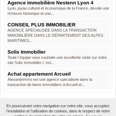
Agence immobilière Nestenn Lyon 4
Lyon, joyau culturel et économique de la France, dévoile une
richesse historique et une...
CONSEIL PLUS IMMOBILIER
AGENCE SPÉCIALISÉE DANS LA TRANSACTION
IMMOBILIÈRE DANS LE DÉPARTEMENT DES ALPES
MARITIMES...
Solis Immobilier
Toute l´équipe vous souhaite une excellente visite sur notre
site Solis Immobilier c´est...
Achat appartement Arcueil
Alexandrimmo est une agence spécialisée dans la
transaction de biens immobiliers à Arcueil et...
En poursuivant votre navigation sur notre site, vous acceptez
Boosté par Arfooo 2.02 - © 2007 - 2026
l'installation et l'utilisation de cookies, dans le respect de notre