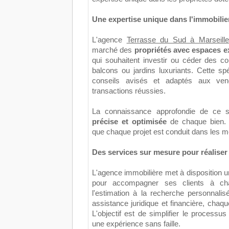
Une expertise unique dans l'immobilier
L'agence
Terrasse du Sud à Marseille
marché des
propriétés avec espaces e
qui souhaitent investir ou céder des c
balcons ou jardins luxuriants. Cette sp
conseils avisés et adaptés aux ve
transactions réussies.
La connaissance approfondie de ce 
précise et optimisée
de chaque bien. 
que chaque projet est conduit dans les me
Des services sur mesure pour réaliser
L'agence immobilière met à disposition 
pour accompagner ses clients à ch
l'estimation à la recherche personnali
assistance juridique et financière, chaq
L'objectif est de simplifier le processu
une expérience sans faille.