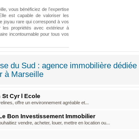
le, vous bénéficiez de l'expertise
lle est capable de valoriser les
le joyau rare qui correspond à vos
 les propriétés avec extérieur à
enaire incontournable pour tous vos
sse du Sud : agence immobilière dédiée
r à Marseille
St Cyr l Ecole
elines, offre un environnement agréable et...
 Le Bon Investissement Immobilier
haitiez vendre, acheter, louer, mettre en location ou...