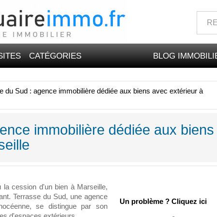
SITES
CATÉGORIES
BLOG IMMOBILI
e du Sud : agence immobilière dédiée aux biens avec extérieur à
ence immobilière dédiée aux biens
eille
 la cession d'un bien à Marseille,
érant. Terrasse du Sud, une agence
Un problème ? Cliquez ici
hocéenne, se distingue par son
ées d'espaces extérieurs.