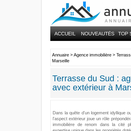
ACCUEIL
NOUVEAUTÉS
TOP 
Annuaire
>
Agence immobilière
>
Terrass
Marseille
Terrasse du Sud : ag
avec extérieur à Mars
Dans la quête d'un logement idyllique ou
l'aspect extérieur joue un rôle prépond
immobilière de renom dans la cité p
expertise unique dans les propriétés dot