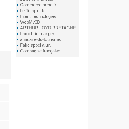
CommerceImmo.fr
Le Temple de...
Intent Technologies
WebMy3D
ARTHUR LOYD BRETAGNE
Immobilier-danger
annuaire-du-tourisme....
Faire appel à un...
Compagnie française...