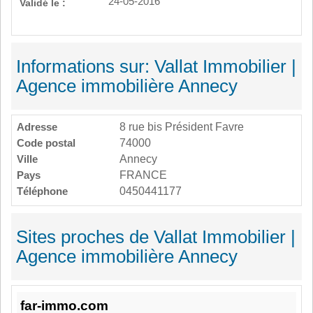
24-05-2016
Validé le :
Informations sur: Vallat Immobilier |
Agence immobilière Annecy
Adresse
8 rue bis Président Favre
Code postal
74000
Ville
Annecy
Pays
FRANCE
Téléphone
0450441177
Sites proches de Vallat Immobilier |
Agence immobilière Annecy
far-immo.com