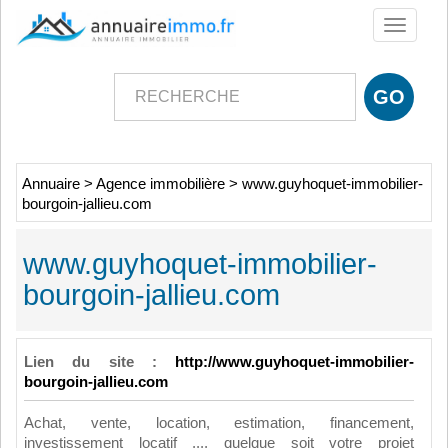
Toggle
navigati
Annuaire
>
Agence immobilière
>
www.guyhoquet-immobilier-
bourgoin-jallieu.com
www.guyhoquet-immobilier-
bourgoin-jallieu.com
Lien du site :
http://www.guyhoquet-immobilier-
bourgoin-jallieu.com
Achat, vente, location, estimation, financement,
investissement locatif ..., quelque soit votre projet