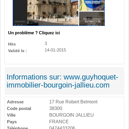
Un problème ? Cliquez ici
3
Hits
14-01-2015
Validé le :
Informations sur: www.guyhoquet-
immobilier-bourgoin-jallieu.com
Adresse
17 Rue Robert Belmont
Code postal
38300
Ville
BOURGOIN JALLIEU
Pays
FRANCE
Téléphone
0474433206