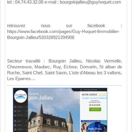
tel : 04.74.43.32.06 e-mail : bourgoinjallieu@guyhoquet.com
retrouvez nous sur facebook :
https://www.facebook.com/pages/Guy-Hoquet-lImmobilier-
Bourgoin-Jallieu/520328921394906
Secteur travaillé : Bourgoin Jallieu, Nivolas Vermelle,
Chezeneuve, Maubec, Ruy, Eclose, Domarin, St alban de
Roche, Saint Chef, Saint Savin, L'isle d'Abeau les 3 vallons,
Les Eparres....