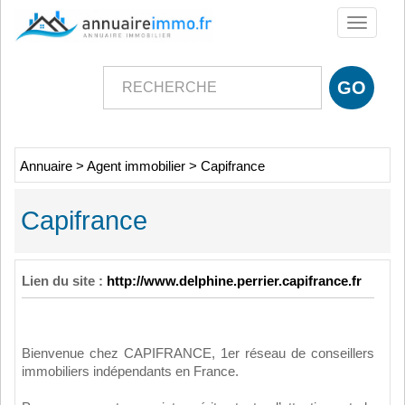
Toggle
navigati
Annuaire
>
Agent immobilier
>
Capifrance
Capifrance
Lien du site :
http://www.delphine.perrier.capifrance.fr
Bienvenue chez CAPIFRANCE, 1er réseau de conseillers
immobiliers indépendants en France.