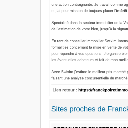
une action contraignante. Je travail comme ag
et j’ai pour mission de toujours placer l’
intérêt
Specialisé dans la secteur immobilier de la Val
de l’estimation de votre bien, jusqu’à la signa
En tant de conseiller immobilier Swixim Intern
formalities concernant la mise en vente de votr
pour répondre à vos questions. J’organise bien
les éventuelles acheteurs et fait de mon meille
Avec Swixim j’estime le meilleur prix marché p
faisant une analyse concurrentielle du marché 
Lien retour :
https://franckpoiretimm
Sites proches de Franck