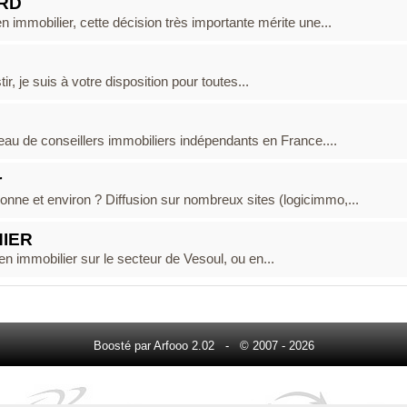
ORD
 immobilier, cette décision très importante mérite une...
, je suis à votre disposition pour toutes...
 de conseillers immobiliers indépendants en France....
r
nne et environ ? Diffusion sur nombreux sites (logicimmo,...
HIER
n immobilier sur le secteur de Vesoul, ou en...
Boosté par Arfooo 2.02 - © 2007 - 2026