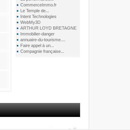
CommerceImmo.fr
Le Temple de...
Intent Technologies
WebMy3D
ARTHUR LOYD BRETAGNE
Immobilier-danger
annuaire-du-tourisme....
Faire appel à un...
Compagnie française...