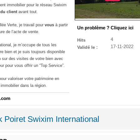
ent immobilier pour le réseau Swixim
 du client
avant tout.
lée Verte, je travail pour
vous
à partir
Un problème ? Cliquez ici
ture de l’acte de vente.
4
Hits
ational, je m’occupe de tous les
17-11-2022
Validé le :
e bien et je suis toujours disponible
 sur des visites de votre bien avec
ur pour vous offrir un “Top Service”.
our valoriser votre patrimoine en
immobilier dans la région.
o.com
 Poiret Swixim International