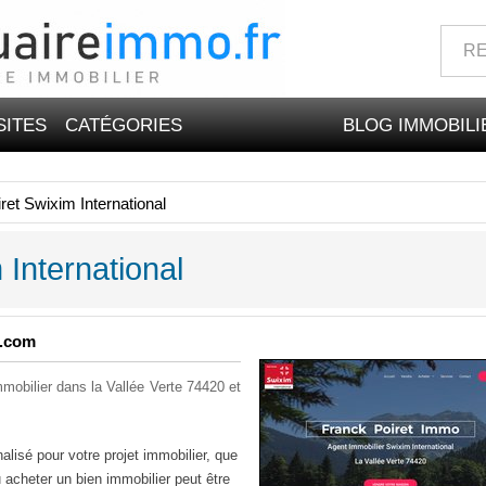
SITES
CATÉGORIES
BLOG IMMOBILI
ret Swixim International
 International
o.com
mmobilier dans la Vallée Verte 74420 et
sé pour votre projet immobilier, que
 acheter un bien immobilier peut être