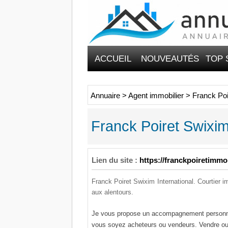
ACCUEIL
NOUVEAUTÉS
TOP 
Annuaire
>
Agent immobilier
>
Franck Poi
Franck Poiret Swixim
Lien du site :
https://franckpoiretimm
Franck Poiret Swixim International. Courtier i
aux alentours.
Je vous propose un accompagnement personnali
vous soyez acheteurs ou vendeurs.
Vendre ou