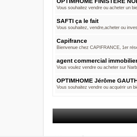
OPTIMHOME FINISTERE N
Vous souhaitez vendre ou acheter un bien
SAFTI ça le fait
Vous souhaitez, vendre,acheter ou investir
Capifrance
Bienvenue chez CAPIFRANCE, 1er réseau
agent commercial immobilie
Vous voulez vendre ou acheter sur Narbo
OPTIMHOME Jérôme GAUT
Vous souhaitez vendre ou acquérir un bie