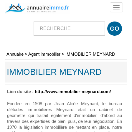
Toggle
navigati
Annuaire
>
Agent immobilier
>
IMMOBILIER MEYNARD
IMMOBILIER MEYNARD
Lien du site :
http://www.immobilier-meynard.com/
Fondée en 1908 par Jean Alcée Meynard, le bureau
d'études immobilières Meynard était un cabinet de
géomètre qui traitait également d'immobilier, d'abord au
travers des expertises de bien, puis, de leur négociation. En
1970 la législation immobilière se mettant en place, notre