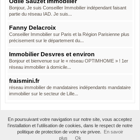
Odile Sauzet Immobilier
Bonjour, Je suis Conseiller Immobilier indépendant faisant
partie du réseau IAD. Je suis...
Fanny Delacroix
Conseiller Immobilier sur Paris et la Région Parisienne plus
précisement sur le département du...
Immobilier Desvres et environ
Bonjour et bienvenue sur le « réseau OPTIMHOME » ! 1er
réseau immobilier à domicile...
fraismini.fr
réseau immobilier de mandataires indépendants mandataire
immobilier sur le secteur de Lille...
En poursuivant votre navigation sur notre site, vous acceptez
Boosté par Arfooo 2.02 - © 2007 - 2026
l'installation et l'utilisation de cookies, dans le respect de notre
politique de protection de votre vie privee.
En savoir
plus
Ok