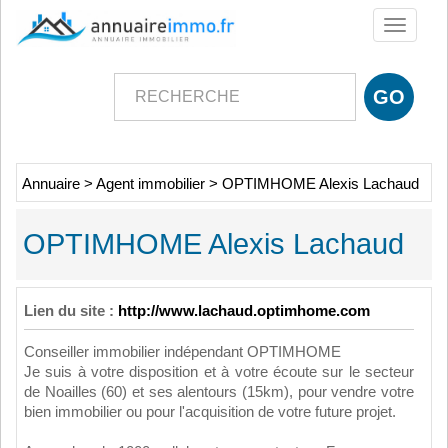
Toggle
navigati
Annuaire
>
Agent immobilier
>
OPTIMHOME Alexis Lachaud
OPTIMHOME Alexis Lachaud
Lien du site :
http://www.lachaud.optimhome.com
Conseiller immobilier indépendant OPTIMHOME
Je suis à votre disposition et à votre écoute sur le secteur
de Noailles (60) et ses alentours (15km), pour vendre votre
bien immobilier ou pour l'acquisition de votre future projet.