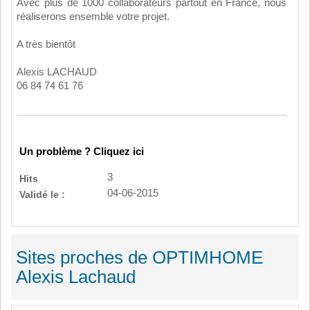
Avec plus de 1000 collaborateurs partout en France, nous
réaliserons ensemble votre projet.
A très bientôt
Alexis LACHAUD
06 84 74 61 76
Un problème ? Cliquez ici
3
Hits
04-06-2015
Validé le :
Sites proches de OPTIMHOME
Alexis Lachaud