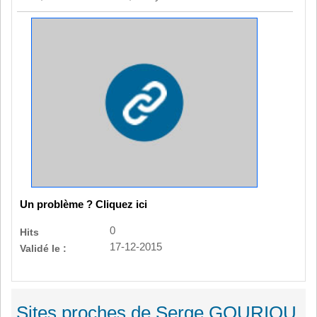
Un problème ? Cliquez ici
0
Hits
17-12-2015
Validé le :
Sites proches de Serge GOURIOU