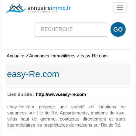
Toggle
navigati
Annuaire
>
Annonces immobilières
>
easy-Re.com
easy-Re.com
Lien du site :
http://www.easy-re.com
easy-Ré.com propose une variété de locations de
vacances sur l'ile de Ré. Appartements, maisons de luxe,
villas haut de gamme, contactez directement et sans
intermédiaires les propriétaires de maisons sur l'ile de Ré.