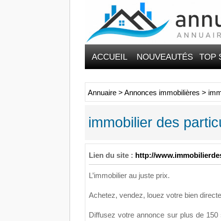
ACCUEIL
NOUVEAUTÉS
TOP 
Annuaire
>
Annonces immobilières
>
immo
immobilier des partic
Lien du site :
http://www.immobilierdes
L’immobilier au juste prix.
Achetez, vendez, louez votre bien directe
Diffusez votre annonce sur plus de 150 