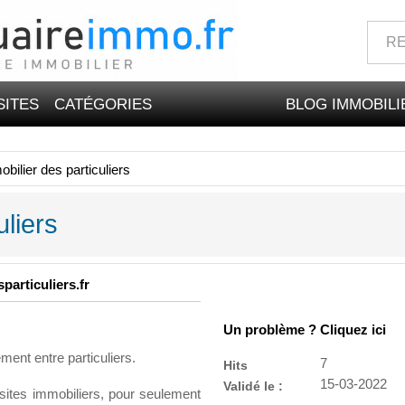
SITES
CATÉGORIES
BLOG IMMOBILI
bilier des particuliers
uliers
particuliers.fr
Un problème ? Cliquez ici
ment entre particuliers.
7
Hits
15-03-2022
Validé le :
sites immobiliers, pour seulement