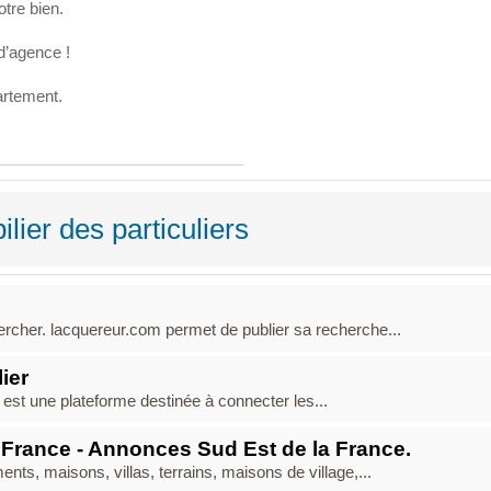
otre bien.
d’agence !
artement.
lier des particuliers
ercher. lacquereur.com permet de publier sa recherche...
ier
 est une plateforme destinée à connecter les...
 France - Annonces Sud Est de la France.
nts, maisons, villas, terrains, maisons de village,...