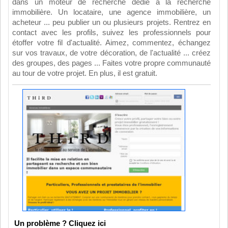
dans un moteur de recherche dédié à la recherche
immobilière. Un locataire, une agence immobilière, un
acheteur ... peu publier un ou plusieurs projets. Rentrez en
contact avec les profils, suivez les professionnels pour
étoffer votre fil d'actualité. Aimez, commentez, échangez
sur vos travaux, de votre décoration, de l'actualité ... créez
des groupes, des pages ... Faites votre propre communauté
au tour de votre projet. En plus, il est gratuit.
Un problème ? Cliquez ici