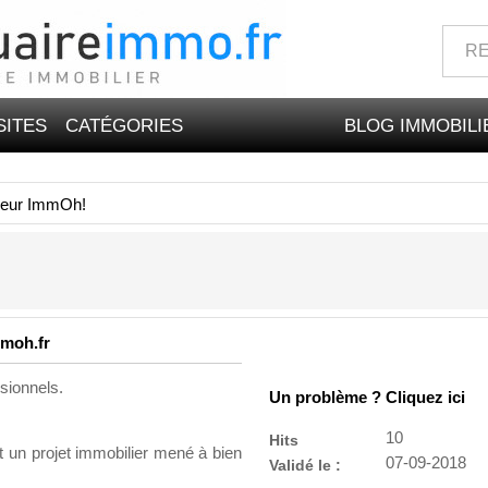
SITES
CATÉGORIES
BLOG IMMOBILI
eur ImmOh!
mmoh.fr
sionnels.
Un problème ? Cliquez ici
10
Hits
 un projet immobilier mené à bien
07-09-2018
Validé le :