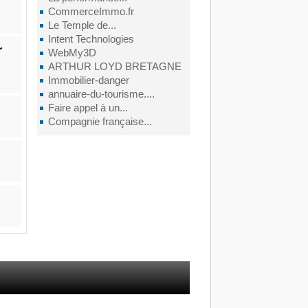
CommerceImmo.fr
Le Temple de...
Intent Technologies
r
WebMy3D
ARTHUR LOYD BRETAGNE
Immobilier-danger
annuaire-du-tourisme....
Faire appel à un...
Compagnie française...