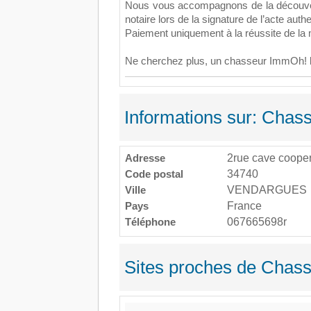
Nous vous accompagnons de la découvert
notaire lors de la signature de l’acte auth
Paiement uniquement à la réussite de la 
Ne cherchez plus, un chasseur ImmOh! le
Informations sur: Cha
Adresse
2rue cave cooper
Code postal
34740
Ville
VENDARGUES
Pays
France
Téléphone
067665698r
Sites proches de Chas