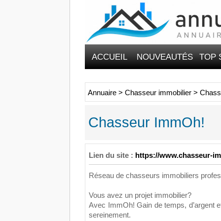
ACCUEIL
NOUVEAUTÉS
TOP 
Annuaire
>
Chasseur immobilier
>
Chass
Chasseur ImmOh!
Lien du site :
https://www.chasseur-i
Réseau de chasseurs immobiliers profes
Vous avez un projet immobilier?
Avec ImmOh! Gain de temps, d’argent et
sereinement.