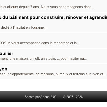
is et ailleurs depuis 7 ans. Nous vous accompagnons dans...
 du bâtiment pour construire, rénover et agrandi
édié à l’habitat en Touraine,...
 COSIM vous accompagne dans la recherche et la...
bilier
nt, une maison, un loft, un studio, ... pour habiter ou...
Lyon
 d'appartements, de maisons, bureaux et terrains sur Lyon et...
Boosté par Arfooo 2.02 - © 2007 - 2026