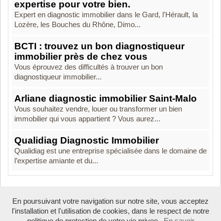
expertise pour votre bien.
Expert en diagnostic immobilier dans le Gard, l'Hérault, la
Lozère, les Bouches du Rhône, Dimo...
BCTI : trouvez un bon diagnostiqueur
immobilier près de chez vous
Vous éprouvez des difficultés à trouver un bon
diagnostiqueur immobilier...
Arliane diagnostic immobilier Saint-Malo
Vous souhaitez vendre, louer ou transformer un bien
immobilier qui vous appartient ? Vous aurez...
Qualidiag Diagnostic Immobilier
Qualidiag est une entreprise spécialisée dans le domaine de
l’expertise amiante et du...
En poursuivant votre navigation sur notre site, vous acceptez
Boosté par Arfooo 2.02 - © 2007 - 2026
l'installation et l'utilisation de cookies, dans le respect de notre